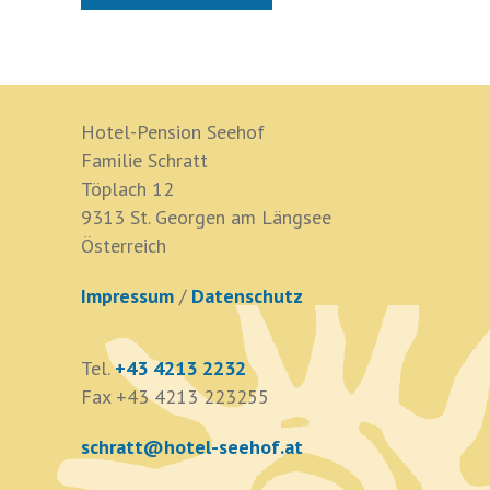
Hotel-Pension Seehof
Familie Schratt
Töplach 12
9313 St. Georgen am Längsee
Österreich
Impressum
/
Datenschutz
Tel.
+43 4213 2232
Fax +43 4213 223255
schratt@hotel-seehof.at