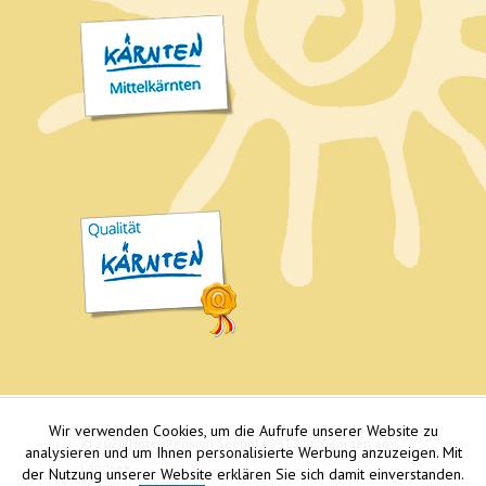
Wir verwenden Cookies, um die Aufrufe unserer Website zu
© 2026 Hotel-Pension Seehof | 9313 St. Georgen am
analysieren und um Ihnen personalisierte Werbung anzuzeigen. Mit
Längsee
der Nutzung unserer Website erklären Sie sich damit einverstanden.